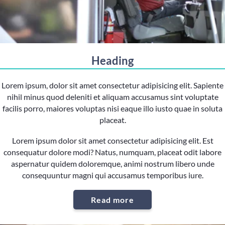
Heading
Lorem ipsum, dolor sit amet consectetur adipisicing elit. Sapiente
nihil minus quod deleniti et aliquam accusamus sint voluptate
facilis porro, maiores voluptas nisi eaque illo iusto quae in soluta
placeat.
Lorem ipsum dolor sit amet consectetur adipisicing elit. Est
consequatur dolore modi? Natus, numquam, placeat odit labore
aspernatur quidem doloremque, animi nostrum libero unde
consequuntur magni qui accusamus temporibus iure.
Read more