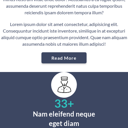
assumenda deserunt reprehenderit natus culpa temporibus
reiciendis ipsam dolorem tempora illum?
Lorem ipsum dolor sit amet consectetur, adipisicing elit.
Consequuntur incidunt iste inventore, similique in at excepturi
aliquid cumque optio praesentium provident. Quae nam aliquam
assumenda nobis ut maiores illum adipisci!
Read More
39
+
Nam eleifend neque
eget diam