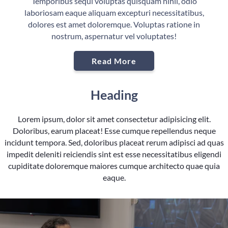
Temporibus sequi voluptas quisquam nihil, odio
laboriosam eaque aliquam excepturi necessitatibus,
dolores est amet doloremque. Voluptas ratione in
nostrum, aspernatur vel voluptates!
Read More
Heading
Lorem ipsum, dolor sit amet consectetur adipisicing elit.
Doloribus, earum placeat! Esse cumque repellendus neque
incidunt tempora. Sed, doloribus placeat rerum adipisci ad quas
impedit deleniti reiciendis sint est esse necessitatibus eligendi
cupiditate doloremque maiores cumque architecto quae quia
eaque.