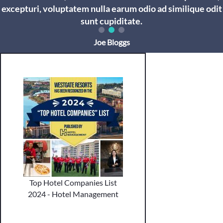
excepturi, voluptatem nulla earum odio ad similique odit
sunt cupiditate.
Jane Bloggs
Top Hotel Companies List
2024 - Hotel Management