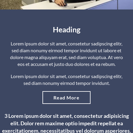
Heading
Lorem ipsum dolor sit amet, consetetur sadipscing elitr,
sed diam nonumy eirmod tempor invidunt ut labore et
dolore magna aliquyam erat, sed diam voluptua. At vero
eos et accusam et justo duo dolores et ea rebum.
Lorem ipsum dolor sit amet, consetetur sadipscing elitr,
sed diam nonumy eirmod tempor invidunt.
Read More
2 Lorem ipsum dolor sit amet, consectetur adipisicing
elit. Dolor rem maxime optio impedit repellat ea
exercitationem, necessitatibus vel dolorum asperiores,