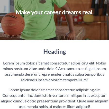
Make your career dreams real.
Heading
Lorem ipsum dolor, sit amet consectetur adipisicing elit. Nobis
minus nostrum vitae unde dolor? Accusamus a ea fugiat ipsum,
assumenda deserunt reprehenderit natus culpa temporibus
reiciendis ipsam dolorem tempora illum?
Lorem ipsum dolor sit amet consectetur, adipisicing elit.
Consequuntur incidunt iste inventore, similique in at excepturi
aliquid cumque optio praesentium provident. Quae nam aliquam
assumenda nobis ut maiores illum adipisci!