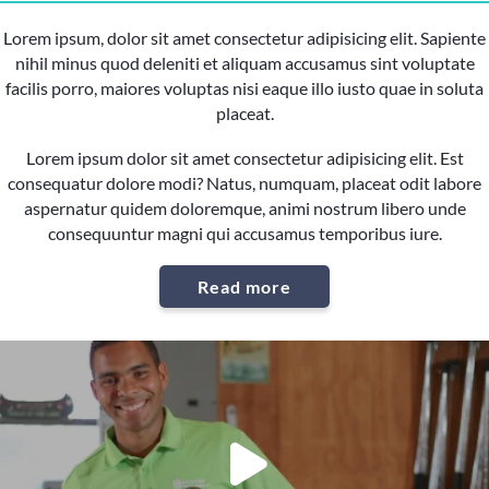
Lorem ipsum, dolor sit amet consectetur adipisicing elit. Sapiente
nihil minus quod deleniti et aliquam accusamus sint voluptate
facilis porro, maiores voluptas nisi eaque illo iusto quae in soluta
placeat.
Lorem ipsum dolor sit amet consectetur adipisicing elit. Est
consequatur dolore modi? Natus, numquam, placeat odit labore
aspernatur quidem doloremque, animi nostrum libero unde
consequuntur magni qui accusamus temporibus iure.
Read more