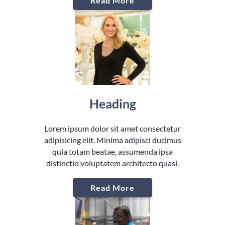
Read More
Heading
Lorem ipsum dolor sit amet consectetur
adipisicing elit. Minima adipisci ducimus
quia totam beatae, assumenda ipsa
distinctio voluptatem architecto quasi.
Read More