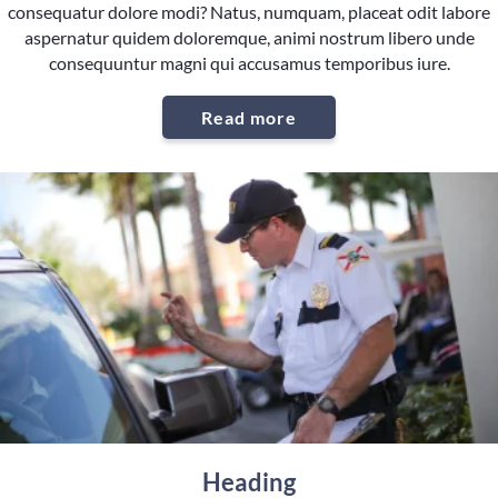
consequatur dolore modi? Natus, numquam, placeat odit labore
aspernatur quidem doloremque, animi nostrum libero unde
consequuntur magni qui accusamus temporibus iure.
Read more
Heading