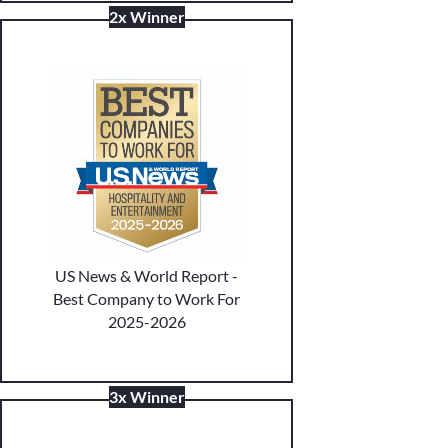
2x Winner
US News & World Report -
Best Company to Work For
2025-2026
3x Winner